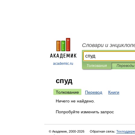
Словари и энциклоп
academic.ru
Толкования
Переводы
спуд
Толкование
Перевод
Книги
Ничего не найдено.
Попробуйте изменить запрос
© Академик, 2000-2026
Обратная связь:
Техподдерж