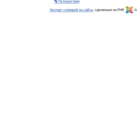
👣 Путешествия
Экспорт словарей на сайты
, сделанные на PHP,
Jo