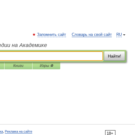
Запомнить сайт
Словарь на свой сайт
RU
едии на Академике
Найти!
Книги
Игры ⚽
ка
,
Реклама на сайте
18+